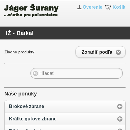
Overenie
Košík
IŽ - Baikal
Zoradiť podľa
Žiadne produkty
Naše ponuky
Brokové zbrane
Krátke guľové zbrane