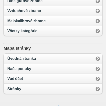
Dlhé guľové zbrane
Vzduchové zbrane
Malokalibrové zbrane
Všetky kategórie
Mapa stránky
Úvodná stránka
Naše ponuky
Váš účet
Stránky