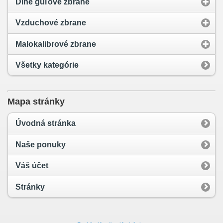
Dlhé guľové zbrane
Vzduchové zbrane
Malokalibrové zbrane
Všetky kategórie
Mapa stránky
Úvodná stránka
Naše ponuky
Váš účet
Stránky