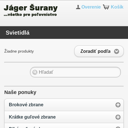
Overenie
Košík
Svietidlá
Zoradiť podľa
Žiadne produkty
Naše ponuky
Brokové zbrane
Krátke guľové zbrane