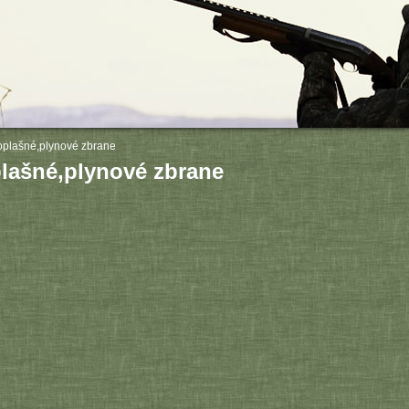
oplašné,plynové zbrane
lašné,plynové zbrane