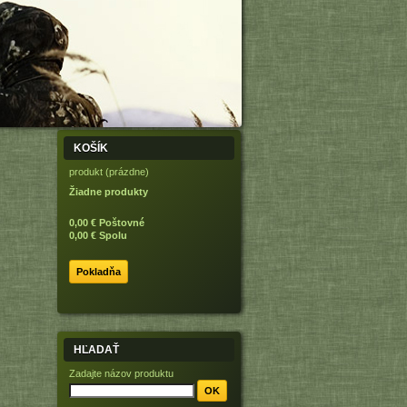
KOŠÍK
produkt
(prázdne)
Žiadne produkty
0,00 €
Poštovné
0,00 €
Spolu
Pokladňa
HĽADAŤ
Zadajte názov produktu