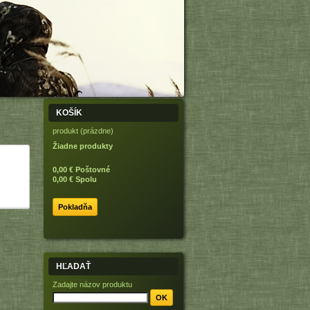
KOŠÍK
produkt
(prázdne)
Žiadne produkty
0,00 €
Poštovné
0,00 €
Spolu
Pokladňa
HĽADAŤ
Zadajte názov produktu