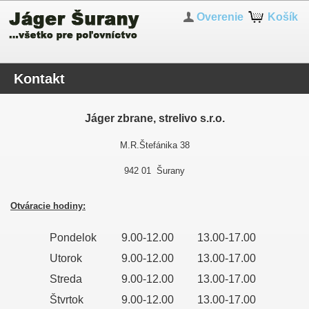
Overenie
Košík
Kontakt
Jáger zbrane, strelivo s.r.o.
M.R.Štefánika 38
942 01 Šurany
Otváracie hodiny:
Pondelok
9.00-12.00
13.00-17.00
Utorok
9.00-12.00
13.00-17.00
Streda
9.00-12.00
13.00-17.00
Štvrtok
9.00-12.00
13.00-17.00