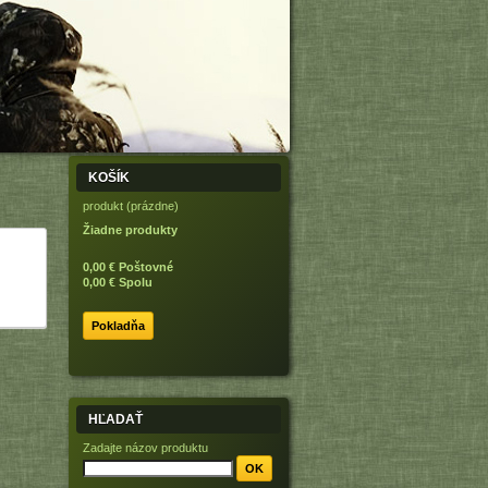
KOŠÍK
produkt
(prázdne)
Žiadne produkty
0,00 €
Poštovné
0,00 €
Spolu
Pokladňa
HĽADAŤ
Zadajte názov produktu