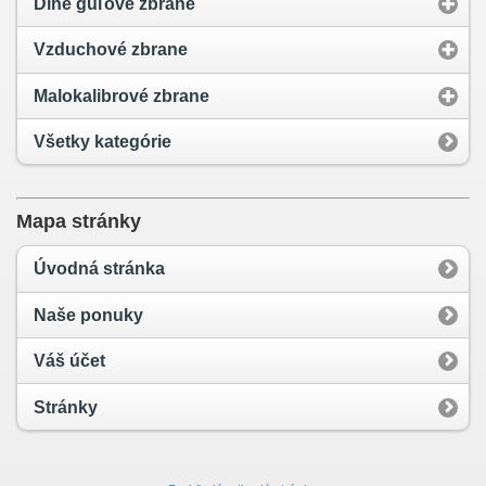
Dlhé guľové zbrane
Vzduchové zbrane
Malokalibrové zbrane
Všetky kategórie
Mapa stránky
Úvodná stránka
Naše ponuky
Váš účet
Stránky