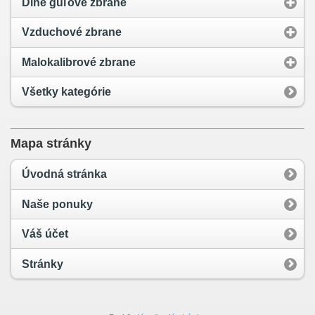
Dlhé guľové zbrane
Vzduchové zbrane
Malokalibrové zbrane
Všetky kategórie
Mapa stránky
Úvodná stránka
Naše ponuky
Váš účet
Stránky