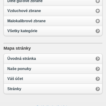
Dlhé guľové zbrane
Vzduchové zbrane
Malokalibrové zbrane
Všetky kategórie
Mapa stránky
Úvodná stránka
Naše ponuky
Váš účet
Stránky