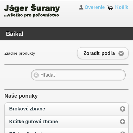
Overenie
Košík
Baikal
Zoradiť podľa
Žiadne produkty
Naše ponuky
Brokové zbrane
Krátke guľové zbrane