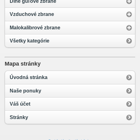
Dlhé guľové zbrane
Vzduchové zbrane
Malokalibrové zbrane
Všetky kategórie
Mapa stránky
Úvodná stránka
Naše ponuky
Váš účet
Stránky