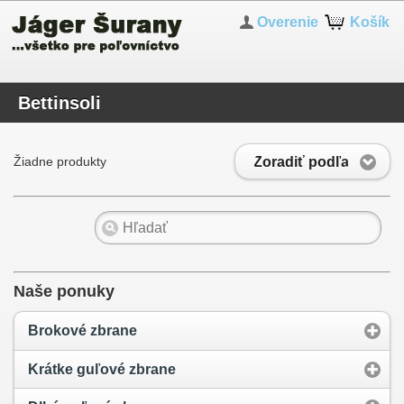
Overenie
Košík
Bettinsoli
Zoradiť podľa
Žiadne produkty
Naše ponuky
Brokové zbrane
Krátke guľové zbrane