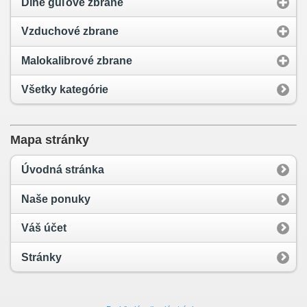
Dlhé guľové zbrane
Vzduchové zbrane
Malokalibrové zbrane
Všetky kategórie
Mapa stránky
Úvodná stránka
Naše ponuky
Váš účet
Stránky